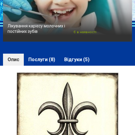
Лікування карієсу молочних і
постійних зубів
Є в наявності
Опис
Послуги (8)
Відгуки (5)