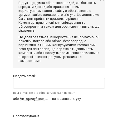
Відгук - це думка або оцінка людей, які бажають
передати досвід або враження іншим
користувачам нашого сайту з обов'язковою
аргументацією залишеного відгука. Це допоможе
багатьом прийняти правильне рішення.
Коментарі призначені для спілкування та
обговорення, а також для роз'яснення питань, що
цікавлять.
Не дозволяється:
використання ненормативної
лексики, погроз або образ; безпосереднє
порівняння з іншими конкуруючими компаніями;
безпідставні заяви, що ображають діяльність
компанії і / або її послуги; розміщення посилань на
сторонні інтернет-ресурси; реклама та
самореклама.
Введіть email:
Ваш e-mail не відображатиметься на сайті
або
Авторизуйтесь
для написання відгуку
Обслуговування