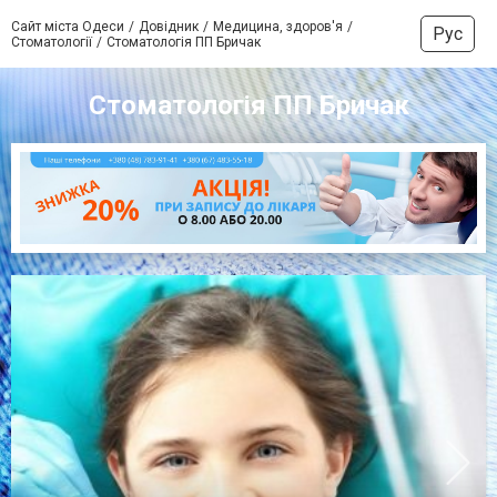
Сайт міста Одеси
Довідник
Медицина, здоров'я
Рус
Стоматології
Стоматологія ПП Бричак
Стоматологія ПП Бричак