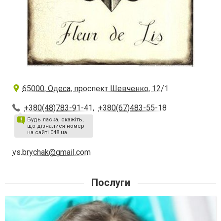
65000, Одеса, проспект Шевченко, 12/1
+380(48)783-91-41
,
+380(67)483-55-18
Будь ласка, скажіть,
що дізналися номер
на сайті 048.ua
vs.brychak@gmail.com
Послуги